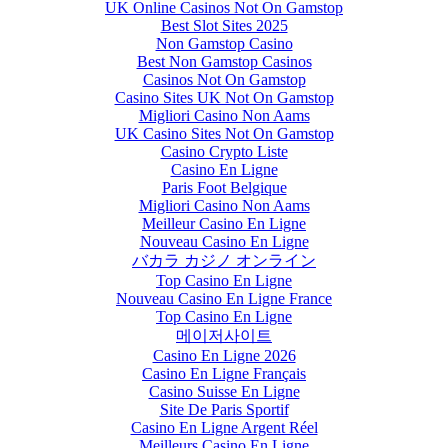
UK Online Casinos Not On Gamstop
Best Slot Sites 2025
Non Gamstop Casino
Best Non Gamstop Casinos
Casinos Not On Gamstop
Casino Sites UK Not On Gamstop
Migliori Casino Non Aams
UK Casino Sites Not On Gamstop
Casino Crypto Liste
Casino En Ligne
Paris Foot Belgique
Migliori Casino Non Aams
Meilleur Casino En Ligne
Nouveau Casino En Ligne
バカラ カジノ オンライン
Top Casino En Ligne
Nouveau Casino En Ligne France
Top Casino En Ligne
메이저사이트
Casino En Ligne 2026
Casino En Ligne Français
Casino Suisse En Ligne
Site De Paris Sportif
Casino En Ligne Argent Réel
Meilleurs Casino En Ligne